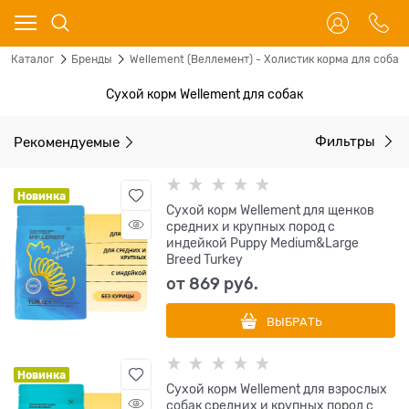
Каталог
Бренды
Wellement (Веллемент) - Холистик корма для собак 
Сухой корм Wellement для собак
Рекомендуемые
Фильтры
Новинка
Сухой корм Wellement для щенков
средних и крупных пород с
индейкой Puppy Medium&Large
Breed Turkey
от
869
 руб.
ВЫБРАТЬ
Новинка
Сухой корм Wellement для взрослых
собак средних и крупных пород с