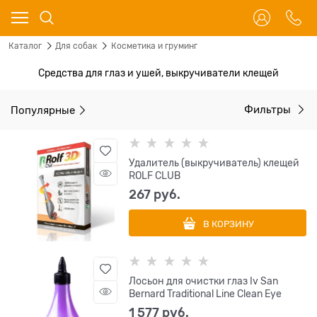
Каталог
Для собак
Косметика и груминг
Средства для глаз и ушей, выкручиватели клещей
Популярные
Фильтры
Удалитель (выкручиватель) клещей
ROLF CLUB
267
 руб.
В КОРЗИНУ
Лосьон для очистки глаз Iv San
Bernard Traditional Line Clean Eye
1 577
 руб.