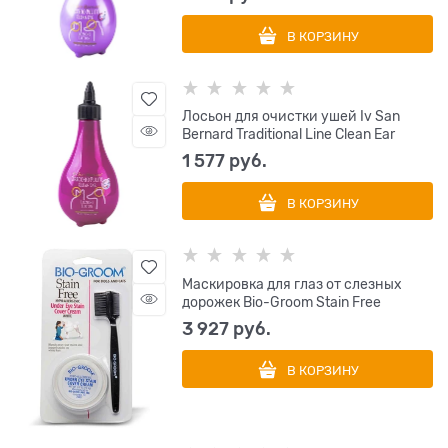
В КОРЗИНУ
Лосьон для очистки ушей Iv San
Bernard Traditional Line Clean Ear
1 577
 руб.
В КОРЗИНУ
Маскировка для глаз от слезных
дорожек Bio-Groom Stain Free
3 927
 руб.
В КОРЗИНУ