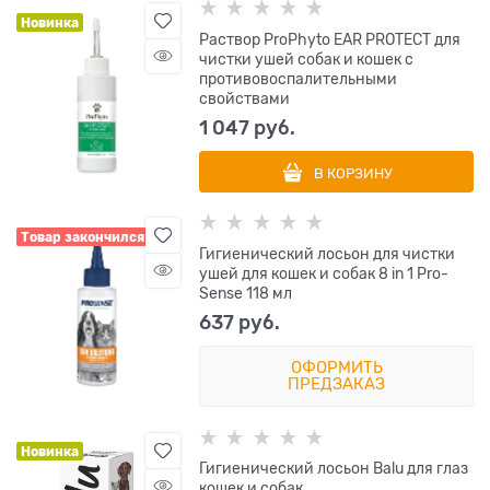
Новинка
Раствор ProPhyto EAR PROTECT для
чистки ушей собак и кошек с
противовоспалительными
свойствами
1 047
 руб.
В КОРЗИНУ
Товар закончился
Гигиенический лосьон для чистки
ушей для кошек и собак 8 in 1 Pro-
Sense 118 мл
637
 руб.
ОФОРМИТЬ
ПРЕДЗАКАЗ
Новинка
Гигиенический лосьон Balu для глаз
кошек и собак