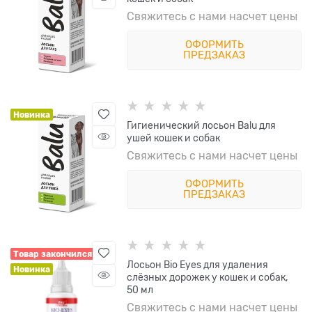
Свяжитесь с нами насчет цены
ОФОРМИТЬ
ПРЕДЗАКАЗ
Новинка
Гигиенический лосьон Balu для
ушей кошек и собак
Свяжитесь с нами насчет цены
ОФОРМИТЬ
ПРЕДЗАКАЗ
Товар закончился
Лосьон Bio Eyes для удаления
Новинка
слёзных дорожек у кошек и собак,
50 мл
Свяжитесь с нами насчет цены