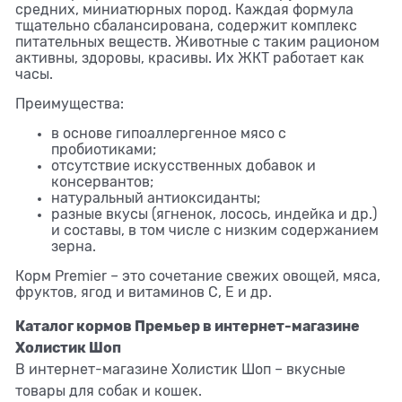
средних, миниатюрных пород. Каждая формула
тщательно сбалансирована, содержит комплекс
питательных веществ. Животные с таким рационом
активны, здоровы, красивы. Их ЖКТ работает как
часы.
Преимущества:
в основе гипоаллергенное мясо с
пробиотиками;
отсутствие искусственных добавок и
консервантов;
натуральный антиоксиданты;
разные вкусы (ягненок, лосось, индейка и др.)
и составы, в том числе с низким содержанием
зерна.
Корм Premier – это сочетание свежих овощей, мяса,
фруктов, ягод и витаминов С, Е и др.
Каталог кормов Премьер в интернет-магазине
Холистик Шоп
В интернет-магазине Холистик Шоп – вкусные
товары для собак и кошек.