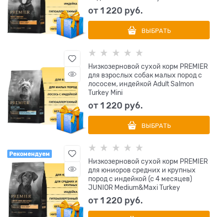
от
1 220
 руб.
ВЫБРАТЬ
Низкозерновой сухой корм PREMIER
для взрослых собак малых пород с
лососем, индейкой Adult Salmon
Turkey Mini
от
1 220
 руб.
ВЫБРАТЬ
Рекомендуем
Низкозерновой сухой корм PREMIER
для юниоров средних и крупных
пород с индейкой (с 4 месяцев)
JUNIOR Medium&Maxi Turkey
от
1 220
 руб.