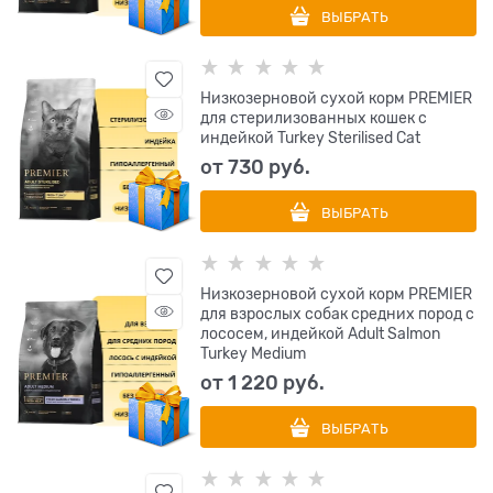
ВЫБРАТЬ
Низкозерновой сухой корм PREMIER
для стерилизованных кошек с
индейкой Turkey Sterilised Cat
от
730
 руб.
ВЫБРАТЬ
Низкозерновой сухой корм PREMIER
для взрослых собак средних пород с
лососем, индейкой Adult Salmon
Turkey Medium
от
1 220
 руб.
ВЫБРАТЬ