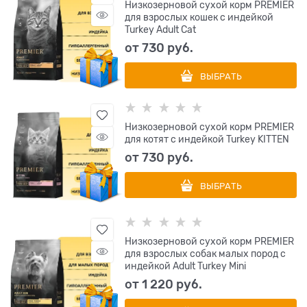
Низкозерновой сухой корм PREMIER
для взрослых кошек с индейкой
Turkey Adult Cat
от
730
 руб.
ВЫБРАТЬ
Низкозерновой сухой корм PREMIER
для котят с индейкой Turkey KITTEN
от
730
 руб.
ВЫБРАТЬ
Низкозерновой сухой корм PREMIER
для взрослых собак малых пород с
индейкой Adult Turkey Mini
от
1 220
 руб.