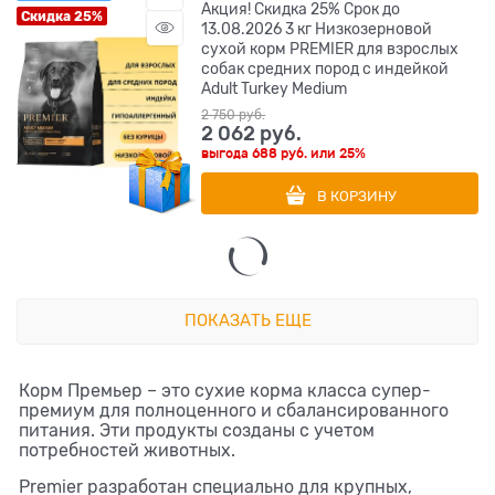
Акция! Скидка 25% Срок до
Скидка 25%
13.08.2026 3 кг Низкозерновой
сухой корм PREMIER для взрослых
собак средних пород с индейкой
Adult Turkey Medium
2 750
 руб.
2 062
 руб.
выгода
688 руб.
или
25%
В КОРЗИНУ
ПОКАЗАТЬ ЕЩЕ
Корм Премьер – это сухие корма класса супер-
премиум для полноценного и сбалансированного
питания. Эти продукты созданы с учетом
потребностей животных.
Premier разработан специально для крупных,