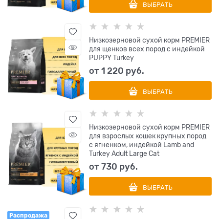
ВЫБРАТЬ
Низкозерновой сухой корм PREMIER
для щенков всех пород с индейкой
PUPPY Turkey
от
1 220
 руб.
ВЫБРАТЬ
Низкозерновой сухой корм PREMIER
для взрослых кошек крупных пород
с ягненком, индейкой Lamb and
Turkey Adult Large Cat
от
730
 руб.
ВЫБРАТЬ
Распродажа