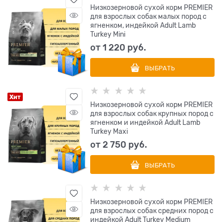
Низкозерновой сухой корм PREMIER
для взрослых собак малых пород с
ягненком, индейкой Adult Lamb
Turkey Mini
от
1 220
 руб.
ВЫБРАТЬ
Хит
Низкозерновой сухой корм PREMIER
для взрослых собак крупных пород с
ягненком и индейкой Adult Lamb
Turkey Maxi
от
2 750
 руб.
ВЫБРАТЬ
Низкозерновой сухой корм PREMIER
для взрослых собак средних пород с
индейкой Adult Turkey Medium