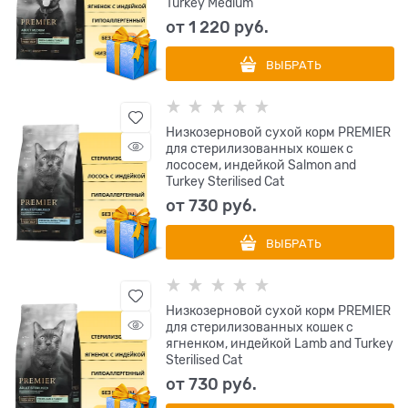
Turkey Medium
от
1 220
 руб.
ВЫБРАТЬ
Низкозерновой сухой корм PREMIER
для стерилизованных кошек с
лососем, индейкой Salmon and
Turkey Sterilised Cat
от
730
 руб.
ВЫБРАТЬ
Низкозерновой сухой корм PREMIER
для стерилизованных кошек с
ягненком, индейкой Lamb and Turkey
Sterilised Cat
от
730
 руб.