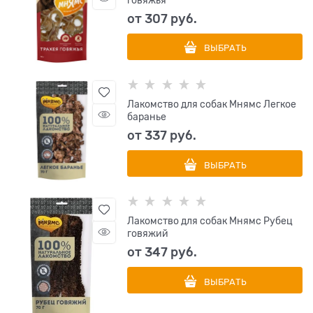
говяжья
от
307
 руб.
ВЫБРАТЬ
Лакомство для собак Мнямс Легкое
баранье
от
337
 руб.
ВЫБРАТЬ
Лакомство для собак Мнямс Рубец
говяжий
от
347
 руб.
ВЫБРАТЬ