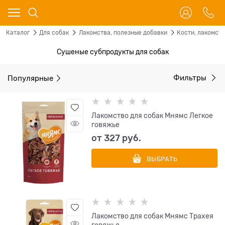
Каталог
Для собак
Лакомства, полезные добавки
Кости, лакомст
Сушеные субпродукты для собак
Популярные
Фильтры
Лакомство для собак Мнямс Легкое
говяжье
от
327
 руб.
ВЫБРАТЬ
Лакомство для собак Мнямс Трахея