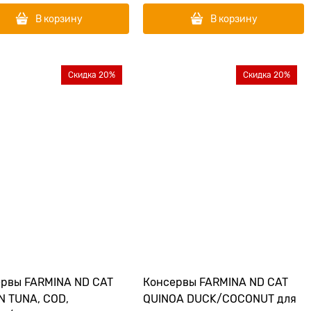
В корзину
В корзину
Скидка 20%
Скидка 20%
рвы FARMINA ND CAT
Консервы FARMINA ND CAT
 TUNA, COD,
QUINOA DUCK/COCONUT для