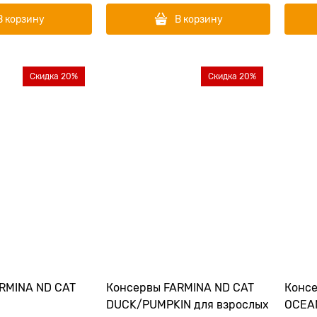
В корзину
В корзину
Скидка 20%
Скидка 20%
RMINA ND CAT
Консервы FARMINA ND CAT
Консе
DUCK/PUMPKIN для взрослых
OCEAN