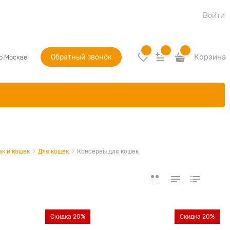
Войти
Обратный звонок
Корзина
по Москве
ак и кошек
Для кошек
Консервы для кошек
Скидка 20%
Скидка 20%