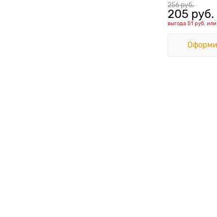
256
 руб.
205
 руб.
выгода
51 руб.
ил
Оформи