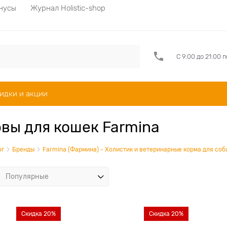
нусы
Журнал Holistic-shop
С 9:00 до 21:00 
идки и акции
вы для кошек Farmina
ог
Бренды
Farmina (Фармина) - Холистик и ветеринарные корма для соб
Скидка 20%
Скидка 20%