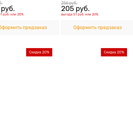
б.
256
 руб.
 руб.
205
 руб.
51 руб.
или
20%
выгода
51 руб.
или
20%
Оформить предзаказ
Оформить предзаказ
Скидка 20%
Скидка 20%