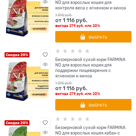
ND для взрослых кошек для
контроля веса с ягненком и киноа
1 395
 руб.
от
1 116
 руб.
выгода
279 руб.
или
20%
ВЫБРАТЬ
Скидка 20%
Беззерновой cухой корм FARMINA
ND для взрослых кошек для
поддержки пищеварения с
ягненком и киноа
1 395
 руб.
от
1 116
 руб.
выгода
279 руб.
или
20%
ВЫБРАТЬ
Скидка 20%
Беззерновой cухой корм FARMINA
ND для взрослых кошек кабан с