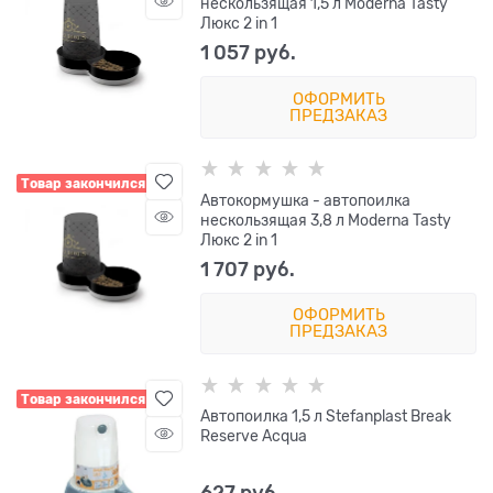
нескользящая 1,5 л Moderna Tasty
Люкс 2 in 1
1 057
 руб.
ОФОРМИТЬ
ПРЕДЗАКАЗ
Товар закончился
Автокормушка - автопоилка
нескользящая 3,8 л Moderna Tasty
Люкс 2 in 1
1 707
 руб.
ОФОРМИТЬ
ПРЕДЗАКАЗ
Товар закончился
Автопоилка 1,5 л Stefanplast Break
Reserve Acqua