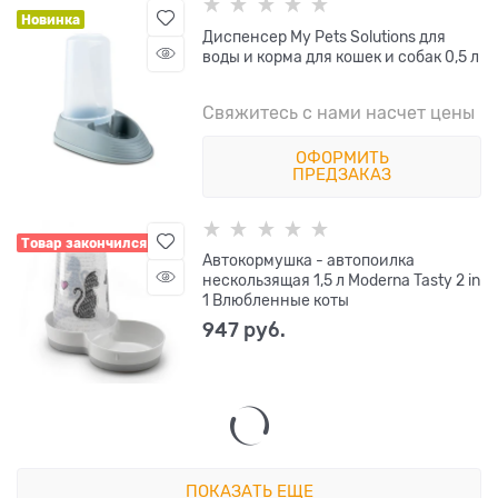
Новинка
Диспенсер My Pets Solutions для
воды и корма для кошек и собак 0,5 л
Свяжитесь с нами насчет цены
ОФОРМИТЬ
ПРЕДЗАКАЗ
Товар закончился
Автокормушка - автопоилка
нескользящая 1,5 л Moderna Tasty 2 in
1 Влюбленные коты
947
 руб.
ПОКАЗАТЬ ЕЩЕ