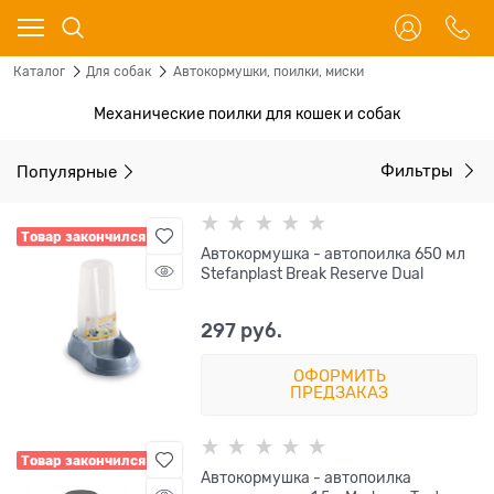
Каталог
Для собак
Автокормушки, поилки, миски
Механические поилки для кошек и собак
Популярные
Фильтры
Товар закончился
Автокормушка - автопоилка 650 мл
Stefanplast Break Reserve Dual
297
 руб.
ОФОРМИТЬ
ПРЕДЗАКАЗ
Товар закончился
Автокормушка - автопоилка