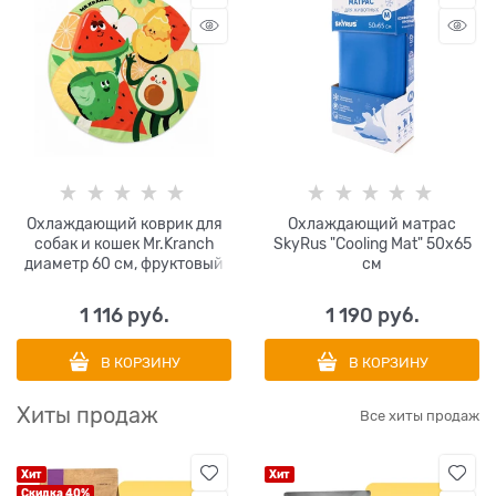
Охлаждающий коврик для
Охлаждающий матрас
собак и кошек Mr.Kranch
SkyRus "Cooling Mat" 50х65
диаметр 60 см, фруктовый
см
1 116
 руб.
1 190
 руб.
В КОРЗИНУ
В КОРЗИНУ
Хиты продаж
Все хиты продаж
Хит
Хит
Скидка 40%