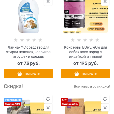
Лайна-МС средство для
Консервы BOWL WOW для
стирки пеленок, ковриков,
собак всех пород с
игрушек и одежды
индейкой и тыквой
от
73
 руб.
от
195
 руб.
ВЫБРАТЬ
ВЫБРАТЬ
Скидка!
Все товары со скидкой
Распродажа
Хит
Скидка 10%
Скидка 40%