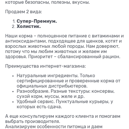
которые безопасны, полезны, вкусны.
Продаем 2 вида:
Супер-Премиум.
Холистик.
Наши корма – полноценное питание с витаминами и
антиоксидантами, подходящее для щенков, котят и
взрослых животных любой породы. Нам доверяют,
потому что мы любим животных и желаем им
здоровья. Приоритет – сбалансированный рацион.
Преимущества интернет-магазина:
Натуральные ингредиенты. Только
сертифицированные и проверенные корма от
официальных дистрибьютеров.
Разнообразие. Разные текстуры: консервы,
сухой корм, муссы, желе и др.
Удобный сервис. Пунктуальные курьеры, у
которых есть сдача.
А еще консультируем каждого клиента и помогаем
выбрать производителя.
Анализируем особенности питомца и даем